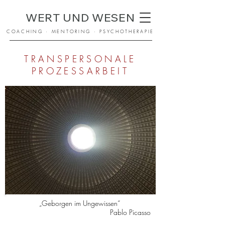
WERT UND WESEN
COACHING · MENTORING · PSYCHOTHERAPIE
TRANSPERSONALE
PROZESSARBEIT
„Geborgen im Ungewissen“
Pablo Picasso