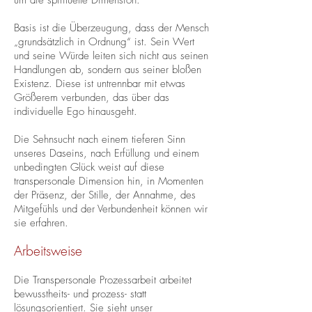
um die spirituelle Dimension.
Basis ist die Überzeugung, dass der Mensch
„grundsätzlich in Ordnung“ ist. Sein Wert
und seine Würde leiten sich nicht aus seinen
Handlungen ab, sondern aus seiner bloßen
Existenz. Diese ist untrennbar mit etwas
Größerem verbunden, das über das
individuelle Ego hinausgeht.
Die Sehnsucht nach einem tieferen Sinn
unseres Daseins, nach Erfüllung und einem
unbedingten Glück weist auf diese
transpersonale Dimension hin, in Momenten
der Präsenz, der Stille, der Annahme, des
Mitgefühls und der Verbundenheit können wir
sie erfahren.
Arbeitsweise
Die Transpersonale Prozessarbeit arbeitet
bewusstheits- und prozess- statt
lösungsorientiert. Sie sieht unser